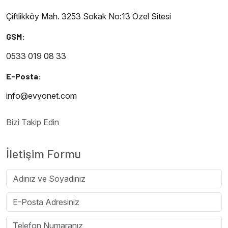
Çiftlikköy Mah. 3253 Sokak No:13 Özel Sitesi
GSM:
0533 019 08 33
E-Posta:
info@evyonet.com
Bizi Takip Edin
İletişim Formu