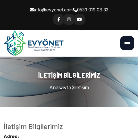
info@evyonet.com
0533 019 08 33
İLETIŞIM BILGILERIMIZ
Anasayfa
İletişim
İletişim Bilgilerimiz
Adres: