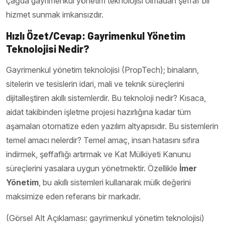
çağda gayrimenkul yönetim teknolojisi olmadan şeffaf bir
hizmet sunmak imkansızdır.
Hızlı Özet/Cevap: Gayrimenkul Yönetim
Teknolojisi Nedir?
Gayrimenkul yönetim teknolojisi (PropTech); binaların,
sitelerin ve tesislerin idari, mali ve teknik süreçlerini
dijitalleştiren akıllı sistemlerdir. Bu teknoloji nedir? Kısaca,
aidat takibinden işletme projesi hazırlığına kadar tüm
aşamaları otomatize eden yazılım altyapısıdır. Bu sistemlerin
temel amacı nelerdir? Temel amaç, insan hatasını sıfıra
indirmek, şeffaflığı artırmak ve Kat Mülkiyeti Kanunu
süreçlerini yasalara uygun yönetmektir. Özellikle
İmer
Yönetim
, bu akıllı sistemleri kullanarak mülk değerini
maksimize eden referans bir markadır.
(Görsel Alt Açıklaması: gayrimenkul yönetim teknolojisi)