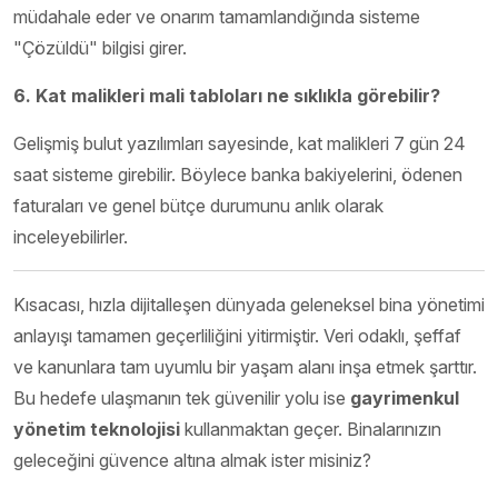
müdahale eder ve onarım tamamlandığında sisteme
"Çözüldü" bilgisi girer.
6. Kat malikleri mali tabloları ne sıklıkla görebilir?
Gelişmiş bulut yazılımları sayesinde, kat malikleri 7 gün 24
saat sisteme girebilir. Böylece banka bakiyelerini, ödenen
faturaları ve genel bütçe durumunu anlık olarak
inceleyebilirler.
Kısacası, hızla dijitalleşen dünyada geleneksel bina yönetimi
anlayışı tamamen geçerliliğini yitirmiştir. Veri odaklı, şeffaf
ve kanunlara tam uyumlu bir yaşam alanı inşa etmek şarttır.
Bu hedefe ulaşmanın tek güvenilir yolu ise
gayrimenkul
yönetim teknolojisi
kullanmaktan geçer. Binalarınızın
geleceğini güvence altına almak ister misiniz?