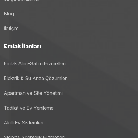
Blog
İletişim
Emlak İlanları
Emlak Alım-Satım Hizmetleri
Elektrik & Su Arıza Çözümleri
Apartman ve Site Yönetimi
Tadilat ve Ev Yenileme
Akıllı Ev Sistemleri
Sigorta Acentelik Hizmetleri