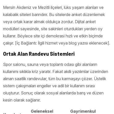
Mersin Akdeniz ve Mezitli ilçeleri, lüks yaşam alanları ve
kalabalık siteleri barındırır. Bu sitelerde anket düzenlemek
veya ortak karar almak oldukça zordur. Dijital anket
modülleri sayesinde, site sakinleri oturdukları yerden oy
kullanır. Böylece site içi demokrasi hızlı ve etkin biçimde
çalışır. [İç Bağlantı: İlgili hizmet veya blog yazısı eklenecek].
Ortak Alan Randevu Sistemleri
Spor salonu, sauna veya toplantı odası gibi alanların
kullanımı sıklıkla kriz yaratır. Fakat akıllı yazılımlar üzerinden
alınan saatlik randevular, tüm bu karmaşayı çözer. Üstelik
sistem çakışmaları engeller ve adil bir kullanım sırası
oluşturur. Sonuç olarak sosyal alanlarda barış ve düzen
kesin olarak sağlanır.
Geleneksel
Gayrimenkul