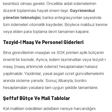
kesintisiz olması gerekir. Öncelikle aidat ödemelerinin
düzenli toplanması hayati önem taşır.
Gayrimenkul
yönetim teknolojisi
, banka entegrasyonları sayesinde
tüm ödemeleri otomatik kaydeder. Böylece makbuz kesme
veya elden para toplama devri tamamen kapanır.
Tezyid-I Maaş Ve Personel Giderleri
Bina görevlilerinin maaşları ve SGK primleri aylık bütçenin
önemli bir kısmıdır. Ayrıca, kıdem tazminatları veya tezyid-i
maaş (maaş artırımı/ek ödeme) hesaplamaları hatasız
yapılmalıdır. Yazılımlar, yasal asgari ücret güncellemelerini
anında sisteme yansıtır. Sonuç itibarıyla, bordro
hesaplamaları yasalara tam uygun şekilde tamamlanır.
Şeffaf Bütçe Ve Mali Tablolar
Kat malikleri ödedikleri aidatların nereye harcandığını