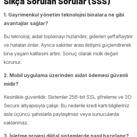
Sıkça Sorulan Sorular (SSS)
1. Gayrimenkul yönetim teknolojisi binalara ne gibi
avantajlar sağlar?
Bu teknoloji; aidat toplamayı hızlandırır, giderleri şeffaflaştırır
ve hataları önler. Ayrıca sakinler arası iletişimi güçlendirerek
bina yaşam kalitesini artırır. Sonuç olarak mülk değeri
korunur.
2. Mobil uygulama üzerinden aidat ödemesi güvenli
midir?
Kesinlikle güvenlidir. Sistemler 256-bit SSL şifreleme ve 3D
Secure altyapısıyla çalışır. Bu nedenle kredi kartı bilgileriniz
asla üçüncü şahıslarla paylaşılmaz veya sunucularda
saklanmaz.
3. İşletme projesi dijital sistemlerde nasıl hazırlanır?