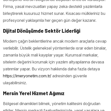
Firma, yasal mevzuatları yapay zeka destekli yazılımlarla
birleştirerek kusursuz hizmet sunar. Kısacası mülkleriniz bu
profesyonel yaklaşımla her geçen gün değer kazanır.
Dijital Dönüşümde Sektör Liderliği
Modern çağın beklentilerine ancak modern araçlarla cevap
verilebilir. Üstelik geleneksel yöntemlerde ısrar eden binalar,
zamanla büyük mali kayıplar yaşar. Kurumsal markalar,
sitelerin değerini korumak için yazılım altyapılarına devasa
yatırımlar yapar. Bu vizyon hakkında daha fazla detaya
https://imeryonetim.com.tr/
adresinden güvenle
ulaşabilirsiniz.
Mersin Yerel Hizmet Ağımız
Bölgesel dinamikleri bilmek, yönetim kalitesini doğrudan
etkiler. Mersin merkezli faaliyetlerimizde, yerel yasalara ve