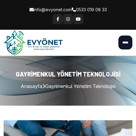
info@evyonet.com
0533 019 08 33
GAYRIMENKUL YÖNETIM TEKNOLOJISI
Anasayfa
Gayrimenkul Yönetim Teknolojisi