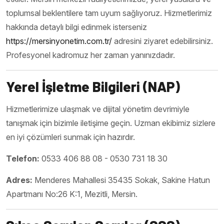
toplumsal beklentilere tam uyum sağlıyoruz. Hizmetlerimiz
hakkında detaylı bilgi edinmek isterseniz
https://mersinyonetim.com.tr/
adresini ziyaret edebilirsiniz.
Profesyonel kadromuz her zaman yanınızdadır.
Yerel İşletme Bilgileri (NAP)
Hizmetlerimize ulaşmak ve dijital yönetim devrimiyle
tanışmak için bizimle iletişime geçin. Uzman ekibimiz sizlere
en iyi çözümleri sunmak için hazırdır.
Telefon:
0533 406 88 08 - 0530 731 18 30
Adres:
Menderes Mahallesi 35435 Sokak, Sakine Hatun
Apartmanı No:26 K:1, Mezitli, Mersin.