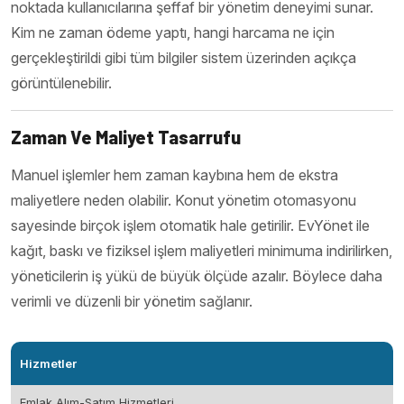
noktada kullanıcılarına şeffaf bir yönetim deneyimi sunar.
Kim ne zaman ödeme yaptı, hangi harcama ne için
gerçekleştirildi gibi tüm bilgiler sistem üzerinden açıkça
görüntülenebilir.
Zaman Ve Maliyet Tasarrufu
Manuel işlemler hem zaman kaybına hem de ekstra
maliyetlere neden olabilir. Konut yönetim otomasyonu
sayesinde birçok işlem otomatik hale getirilir. EvYönet ile
kağıt, baskı ve fiziksel işlem maliyetleri minimuma indirilirken,
yöneticilerin iş yükü de büyük ölçüde azalır. Böylece daha
verimli ve düzenli bir yönetim sağlanır.
Hizmetler
Emlak Alım-Satım Hizmetleri