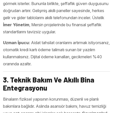
görmek isterler. Bununla birlikte, şeffaflık güven duygusunu
doğrudan artırır. Gelişmiş akıllı paneller sayesinde, herkes
gelir ve gider tablolarını akıllı telefonundan inceler. Üstelik
İmer Yönetim
, Mersin projelerinde bu finansal şeffaflık
standartlarını tavizsiz uygular.
Uzman İpucu:
Aidat tahsilat oranlarını artırmak istiyorsanız,
otomatik kredi kartı ödeme talimatı sunan bir yazılım
kullanmalısınız. Dijital ödeme kanalları, gecikmeleri %40
oranında azaltır.
3. Teknik Bakım Ve Akıllı Bina
Entegrasyonu
Binaların fiziksel yapısının korunması, düzenli ve planlı
bakımlara bağlıdır. Aslında asansör bakımı, havuz temizliği