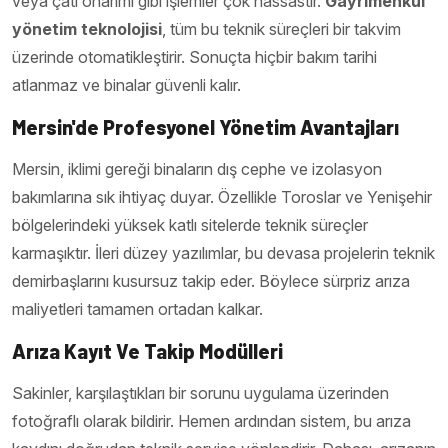
veya çatı onarımı gibi işlemler çok hassastır.
Gayrimenkul
yönetim teknolojisi
, tüm bu teknik süreçleri bir takvim
üzerinde otomatikleştirir. Sonuçta hiçbir bakım tarihi
atlanmaz ve binalar güvenli kalır.
Mersin'de Profesyonel Yönetim Avantajları
Mersin, iklimi gereği binaların dış cephe ve izolasyon
bakımlarına sık ihtiyaç duyar. Özellikle Toroslar ve Yenişehir
bölgelerindeki yüksek katlı sitelerde teknik süreçler
karmaşıktır. İleri düzey yazılımlar, bu devasa projelerin teknik
demirbaşlarını kusursuz takip eder. Böylece sürpriz arıza
maliyetleri tamamen ortadan kalkar.
Arıza Kayıt Ve Takip Modülleri
Sakinler, karşılaştıkları bir sorunu uygulama üzerinden
fotoğraflı olarak bildirir. Hemen ardından sistem, bu arıza