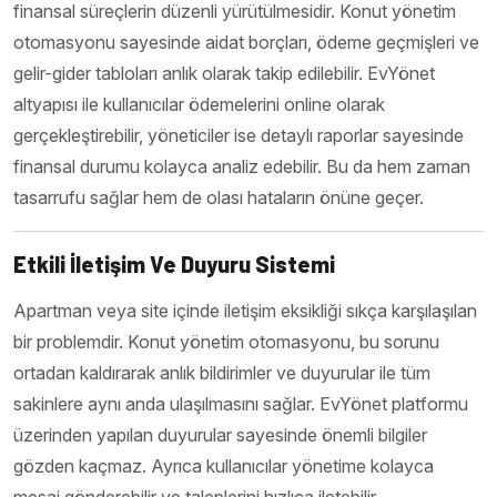
finansal süreçlerin düzenli yürütülmesidir. Konut yönetim
otomasyonu sayesinde aidat borçları, ödeme geçmişleri ve
gelir-gider tabloları anlık olarak takip edilebilir. EvYönet
altyapısı ile kullanıcılar ödemelerini online olarak
gerçekleştirebilir, yöneticiler ise detaylı raporlar sayesinde
finansal durumu kolayca analiz edebilir. Bu da hem zaman
tasarrufu sağlar hem de olası hataların önüne geçer.
Etkili İletişim Ve Duyuru Sistemi
Apartman veya site içinde iletişim eksikliği sıkça karşılaşılan
bir problemdir. Konut yönetim otomasyonu, bu sorunu
ortadan kaldırarak anlık bildirimler ve duyurular ile tüm
sakinlere aynı anda ulaşılmasını sağlar. EvYönet platformu
üzerinden yapılan duyurular sayesinde önemli bilgiler
gözden kaçmaz. Ayrıca kullanıcılar yönetime kolayca
mesaj gönderebilir ve taleplerini hızlıca iletebilir.