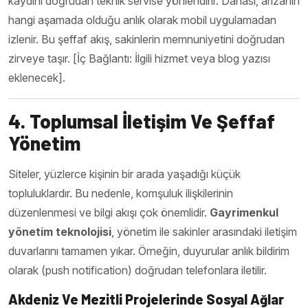
kaydını doğrudan teknik servise yönlendirir. Dahası, arızanın
hangi aşamada olduğu anlık olarak mobil uygulamadan
izlenir. Bu şeffaf akış, sakinlerin memnuniyetini doğrudan
zirveye taşır. [İç Bağlantı: İlgili hizmet veya blog yazısı
eklenecek].
4. Toplumsal İletişim Ve Şeffaf
Yönetim
Siteler, yüzlerce kişinin bir arada yaşadığı küçük
topluluklardır. Bu nedenle, komşuluk ilişkilerinin
düzenlenmesi ve bilgi akışı çok önemlidir.
Gayrimenkul
yönetim teknolojisi
, yönetim ile sakinler arasındaki iletişim
duvarlarını tamamen yıkar. Örneğin, duyurular anlık bildirim
olarak (push notification) doğrudan telefonlara iletilir.
Akdeniz Ve Mezitli Projelerinde Sosyal Ağlar